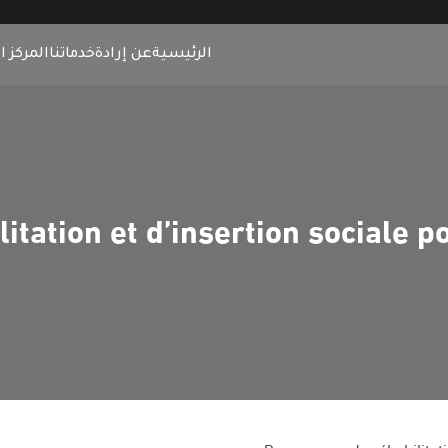
الرئيسية
عن إرادة
خدماتنا
المركز ا
tation et d’insertion sociale p