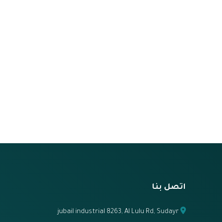
اتصل بنا
jubail industrial 8263, Al Lulu Rd, Sudayr