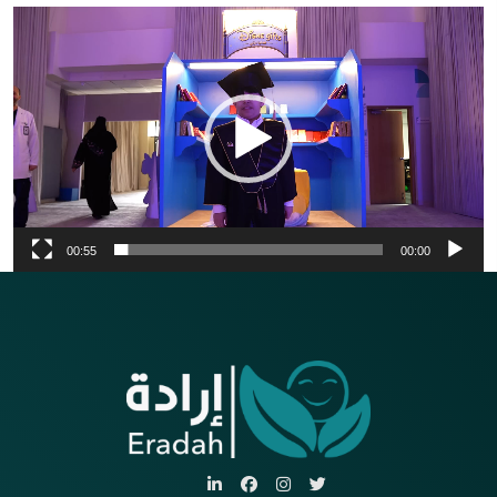
مشغل
الفيديو
00:55
00:00