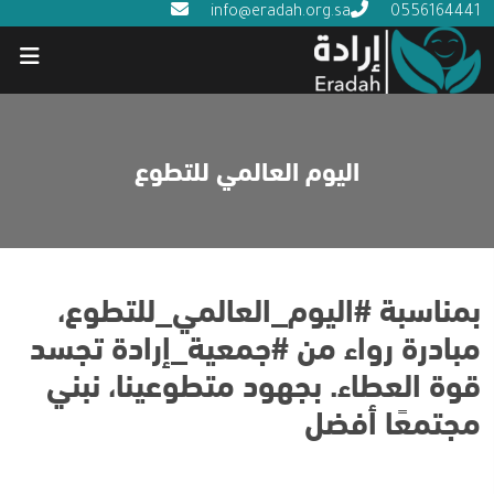
info@eradah.org.sa
0556164441
اليوم العالمي للتطوع
بمناسبة
#اليوم_العالمي_للتطوع
،
مبادرة رواء من
#جمعية_إرادة
تجسد
قوة العطاء. بجهود متطوعينا، نبني
مجتمعًا أفضل